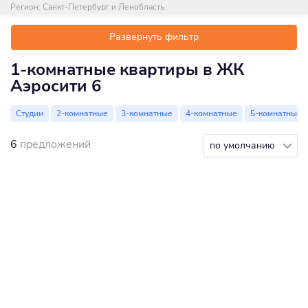
Регион:
Санкт-Петербург и Ленобласть
Развернуть фильтр
1-комнатные квартиры в ЖК
Аэросити 6
Студии
2-комнатные
3-комнатные
4-комнатные
5-комнатные
6
предложений
по умолчанию