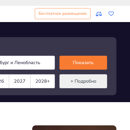
Бесплатное размещение
бург и Ленобласть
Показать
26
2027
2028+
+ Подробно