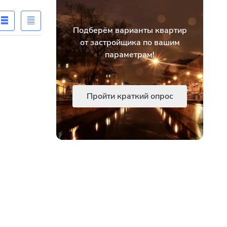
Подберём варианты квартир
от застройщика по вашим
параметрам!
Пройти краткий опрос