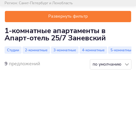
Регион:
Санкт-Петербург и Ленобласть
Развернуть фильтр
1-комнатные апартаменты в
Апарт-отель 25/7 Заневский
Студии
2-комнатные
3-комнатные
4-комнатные
5-комнатные
9
предложений
по умолчанию