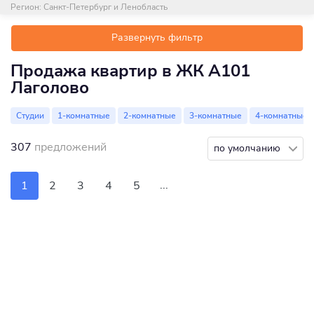
Регион:
Санкт-Петербург и Ленобласть
Развернуть фильтр
Продажа квартир в ЖК А101
Лаголово
Студии
1-комнатные
2-комнатные
3-комнатные
4-комнатные
307
предложений
по умолчанию
...
1
2
3
4
5