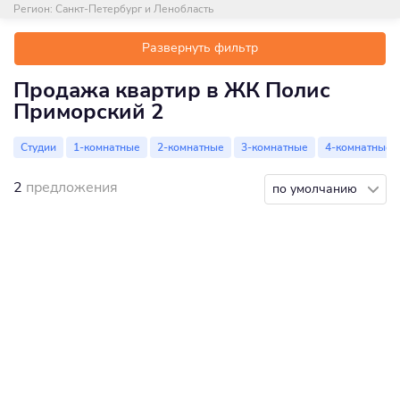
Регион:
Санкт-Петербург и Ленобласть
Развернуть фильтр
Продажа квартир в ЖК Полис
Приморский 2
Студии
1-комнатные
2-комнатные
3-комнатные
4-комнатные
2
предложения
по умолчанию