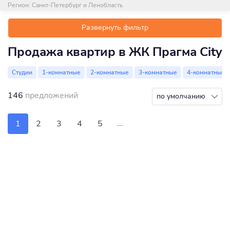
Регион:
Санкт-Петербург и Ленобласть
Развернуть фильтр
Продажа квартир в ЖК Прагма City
Студии
1-комнатные
2-комнатные
3-комнатные
4-комнатные
146
предложений
по умолчанию
...
1
2
3
4
5