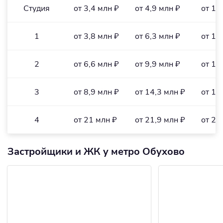
Студия
от 3,4 млн ₽
от 4,9 млн ₽
от 13
1
от 3,8 млн ₽
от 6,3 млн ₽
от 10
2
от 6,6 млн ₽
от 9,9 млн ₽
от 12
3
от 8,9 млн ₽
от 14,3 млн ₽
от 12
4
от 21 млн ₽
от 21,9 млн ₽
от 21
Застройщики и ЖК у метро Обухово