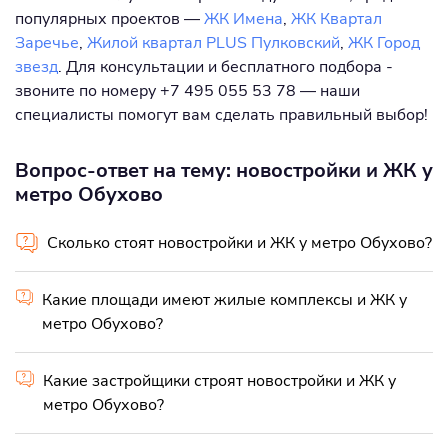
популярных проектов —
ЖК Имена
,
ЖК Квартал
Заречье
,
Жилой квартал PLUS Пулковский
,
ЖК Город
звезд
. Для консультации и бесплатного подбора -
звоните по номеру +7 495 055 53 78 — наши
специалисты помогут вам сделать правильный выбор!
Вопрос-ответ на тему: новостройки и ЖК у
метро Обухово
Сколько стоят новостройки и ЖК у метро Обухово?
Какие площади имеют жилые комплексы и ЖК у
метро Обухово?
Какие застройщики строят новостройки и ЖК у
метро Обухово?