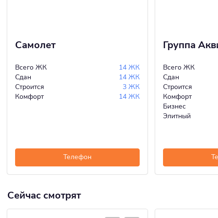
Самолет
Группа Акв
Всего ЖК
14 ЖК
Всего ЖК
Сдан
14 ЖК
Сдан
Строится
3 ЖК
Строится
Комфорт
14 ЖК
Комфорт
Бизнес
Элитный
Телефон
Т
Сейчас смотрят