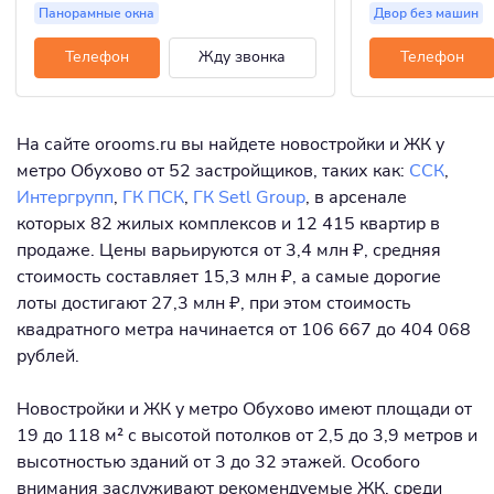
Панорамные окна
Двор без машин
Телефон
Жду звонка
Телефон
На сайте orooms.ru вы найдете новостройки и ЖК у
метро Обухово от 52 застройщиков, таких как:
ССК
,
Интергрупп
,
ГК ПСК
,
ГК Setl Group
, в арсенале
которых 82 жилых комплексов и 12 415 квартир в
продаже. Цены варьируются от 3,4 млн ₽, средняя
стоимость составляет 15,3 млн ₽, а самые дорогие
лоты достигают 27,3 млн ₽, при этом стоимость
квадратного метра начинается от 106 667 до 404 068
рублей.
Новостройки и ЖК у метро Обухово имеют площади от
19 до 118 м² с высотой потолков от 2,5 до 3,9 метров и
высотностью зданий от 3 до 32 этажей. Особого
внимания заслуживают рекомендуемые ЖК, среди