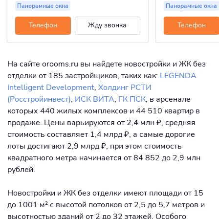
Панорамные окна
Панорамные окна
Телефон
Жду звонка
Телефон
На сайте orooms.ru вы найдете новостройки и ЖК без
отделки от 185 застройщиков, таких как:
LEGENDA
Intelligent Development
,
Холдинг РСТИ
(Росстройинвест)
,
ИСК ВИТА
,
ГК ПСК
, в арсенале
которых 440 жилых комплексов и 44 510 квартир в
продаже. Цены варьируются от 2,4 млн ₽, средняя
стоимость составляет 1,4 млрд ₽, а самые дорогие
лоты достигают 2,9 млрд ₽, при этом стоимость
квадратного метра начинается от 84 852 до 2,9 млн
рублей.
Новостройки и ЖК без отделки имеют площади от 15
до 1001 м² с высотой потолков от 2,5 до 5,7 метров и
высотностью зданий от 2 до 32 этажей. Особого