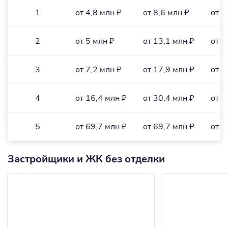
1
от 4,8 млн ₽
от 8,6 млн ₽
от 1
2
от 5 млн ₽
от 13,1 млн ₽
от 1
3
от 7,2 млн ₽
от 17,9 млн ₽
от 1
4
от 16,4 млн ₽
от 30,4 млн ₽
от 1
5
от 69,7 млн ₽
от 69,7 млн ₽
от 4
Застройщики и ЖК без отделки