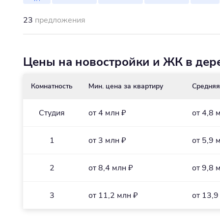
23
предложения
Цены на новостройки и ЖК в дер
Комнатность
Мин. цена за квартиру
Средняя
Студия
от 4 млн ₽
от 4,8 
1
от 3 млн ₽
от 5,9 
2
от 8,4 млн ₽
от 9,8 
3
от 11,2 млн ₽
от 13,9