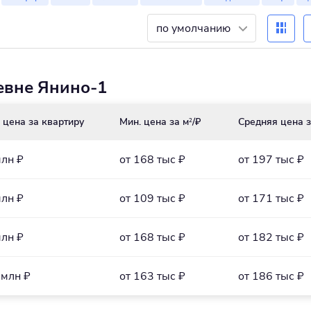
по умолчанию
евне Янино-1
 цена за квартиру
Мин. цена за м
/₽
Средняя цена з
2
млн ₽
от 168 тыс ₽
от 197 тыс ₽
млн ₽
от 109 тыс ₽
от 171 тыс ₽
млн ₽
от 168 тыс ₽
от 182 тыс ₽
 млн ₽
от 163 тыс ₽
от 186 тыс ₽