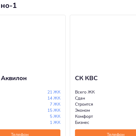
ино-1
 Аквилон
СК КВС
21 ЖК
Всего ЖК
14 ЖК
Сдан
7 ЖК
Строится
15 ЖК
Эконом
5 ЖК
Комфорт
1 ЖК
Бизнес
Телефон
Телефон