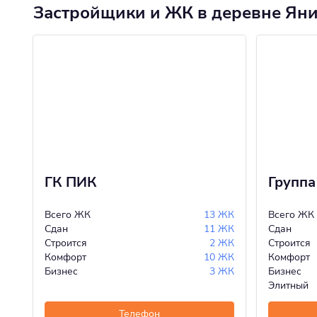
Застройщики и ЖК в деревне Ян
ГК ПИК
Группа
Всего ЖК
13 ЖК
Всего ЖК
Сдан
11 ЖК
Сдан
Строится
2 ЖК
Строится
Комфорт
10 ЖК
Комфорт
Бизнес
3 ЖК
Бизнес
Элитный
Телефон