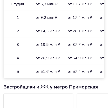
Студия
от 6,3 млн ₽
от 11,7 млн ₽
от 2
1
от 9,2 млн ₽
от 17,4 млн ₽
от 2
2
от 14,3 млн ₽
от 26,1 млн ₽
от 2
3
от 19,5 млн ₽
от 37,7 млн ₽
от 1
4
от 26,9 млн ₽
от 54,9 млн ₽
от 2
5
от 51,6 млн ₽
от 57,4 млн ₽
от 3
Застройщики и ЖК у метро Приморская