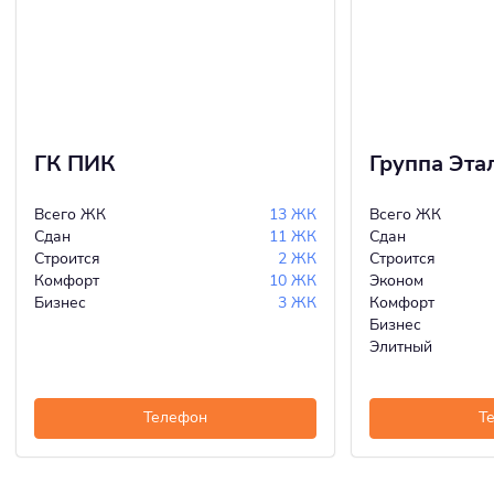
ГК ПИК
Группа Эта
Всего ЖК
13 ЖК
Всего ЖК
Сдан
11 ЖК
Сдан
Строится
2 ЖК
Строится
Комфорт
10 ЖК
Эконом
Бизнес
3 ЖК
Комфорт
Бизнес
Элитный
Телефон
Т