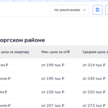
по умолчанию
оргском районе
 цена за квартиру
Мин. цена за м
/₽
Средняя цена з
2
млн ₽
от 199 тыс ₽
от 314 тыс ₽
 млн ₽
от 195 тыс ₽
от 335 тыс ₽
лн ₽
от 228 тыс ₽
от 320 тыс ₽
 млн ₽
от 207 тыс ₽
от 273 тыс ₽