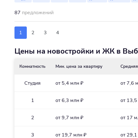
87
предложений
1
2
3
4
Цены на новостройки и ЖК в Выб
Комнатность
Мин. цена за квартиру
Средняя
Студия
от 5,4 млн ₽
от 7,6 
1
от 6,3 млн ₽
от 13,5
2
от 9,7 млн ₽
от 17 м
3
от 19,7 млн ₽
от 29,1