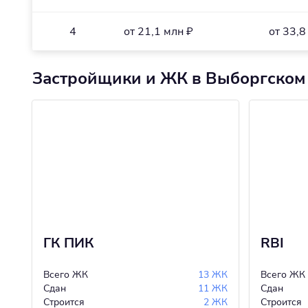
4
от 21,1 млн ₽
от 33,8
Застройщики и ЖК в Выборгском
ГК ПИК
RBI
Всего ЖК
13 ЖК
Всего ЖК
Сдан
11 ЖК
Сдан
Строится
2 ЖК
Строится