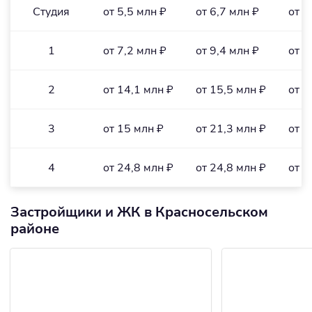
Студия
от 5,5 млн ₽
от 6,7 млн ₽
от 1
1
от 7,2 млн ₽
от 9,4 млн ₽
от 1
2
от 14,1 млн ₽
от 15,5 млн ₽
от 2
3
от 15 млн ₽
от 21,3 млн ₽
от 1
4
от 24,8 млн ₽
от 24,8 млн ₽
от 2
Застройщики и ЖК в Красносельском
районе