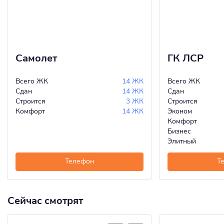
Самолет
ГК ЛСР
Всего ЖК
14 ЖК
Всего ЖК
Сдан
14 ЖК
Сдан
Строится
3 ЖК
Строится
Комфорт
14 ЖК
Эконом
Комфорт
Бизнес
Элитный
Телефон
Т
Сейчас смотрят