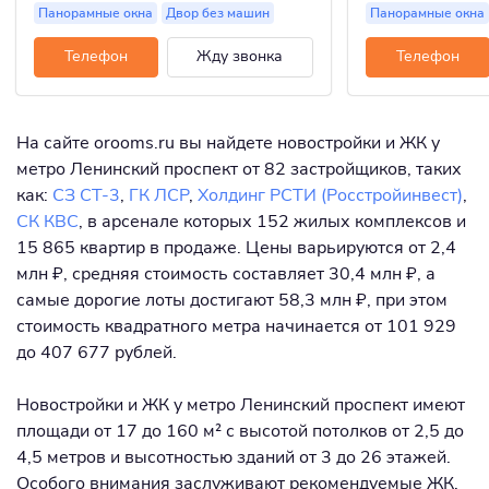
Панорамные окна
Двор без машин
Панорамные окна
Телефон
Жду звонка
Телефон
На сайте orooms.ru вы найдете новостройки и ЖК у
метро Ленинский проспект от 82 застройщиков, таких
как:
СЗ СТ-3
,
ГК ЛСР
,
Холдинг РСТИ (Росстройинвест)
,
СК КВС
, в арсенале которых 152 жилых комплексов и
15 865 квартир в продаже. Цены варьируются от 2,4
млн ₽, средняя стоимость составляет 30,4 млн ₽, а
самые дорогие лоты достигают 58,3 млн ₽, при этом
стоимость квадратного метра начинается от 101 929
до 407 677 рублей.
Новостройки и ЖК у метро Ленинский проспект имеют
площади от 17 до 160 м² с высотой потолков от 2,5 до
4,5 метров и высотностью зданий от 3 до 26 этажей.
Особого внимания заслуживают рекомендуемые ЖК,