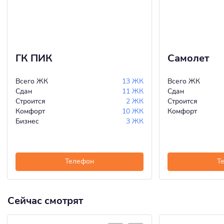
ГК ПИК
Самолет
Всего ЖК
13 ЖК
Всего ЖК
Сдан
11 ЖК
Сдан
Строится
2 ЖК
Строится
Комфорт
10 ЖК
Комфорт
Бизнес
3 ЖК
Телефон
Т
Сейчас смотрят