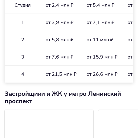
Студия
от 2,4 млн ₽
от 5,4 млн ₽
от 1
1
от 3,9 млн ₽
от 7,1 млн ₽
от 1
2
от 5,8 млн ₽
от 11 млн ₽
от 1
3
от 7,6 млн ₽
от 15,9 млн ₽
от 1
4
от 21,5 млн ₽
от 26,6 млн ₽
от 2
Застройщики и ЖК у метро Ленинский
проспект