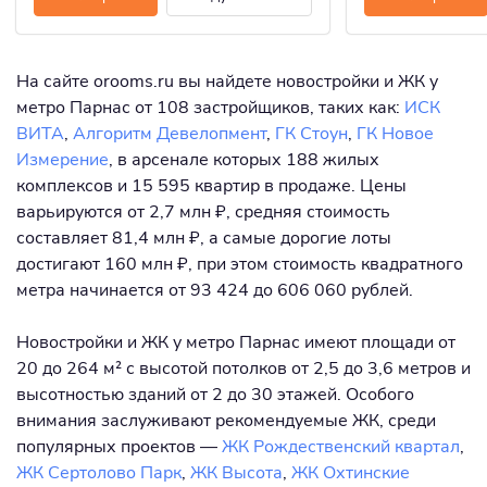
На сайте orooms.ru вы найдете новостройки и ЖК у
метро Парнас от 108 застройщиков, таких как:
ИСК
ВИТА
,
Алгоритм Девелопмент
,
ГК Стоун
,
ГК Новое
Измерение
, в арсенале которых 188 жилых
комплексов и 15 595 квартир в продаже. Цены
варьируются от 2,7 млн ₽, средняя стоимость
составляет 81,4 млн ₽, а самые дорогие лоты
достигают 160 млн ₽, при этом стоимость квадратного
метра начинается от 93 424 до 606 060 рублей.
Новостройки и ЖК у метро Парнас имеют площади от
20 до 264 м² с высотой потолков от 2,5 до 3,6 метров и
высотностью зданий от 2 до 30 этажей. Особого
внимания заслуживают рекомендуемые ЖК, среди
популярных проектов —
ЖК Рождественский квартал
,
ЖК Сертолово Парк
,
ЖК Высота
,
ЖК Охтинские