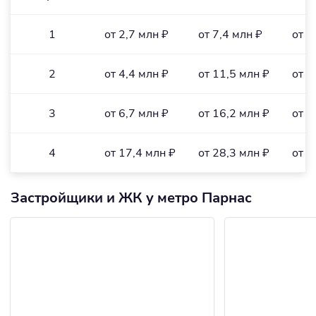
1
от 2,7 млн ₽
от 7,4 млн ₽
от 1
2
от 4,4 млн ₽
от 11,5 млн ₽
от 1
3
от 6,7 млн ₽
от 16,2 млн ₽
от 9
4
от 17,4 млн ₽
от 28,3 млн ₽
от 1
Застройщики и ЖК у метро Парнас