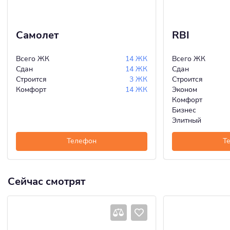
Самолет
RBI
Всего ЖК
14 ЖК
Всего ЖК
Сдан
14 ЖК
Сдан
Строится
3 ЖК
Строится
Комфорт
14 ЖК
Эконом
Комфорт
Бизнес
Элитный
Телефон
Т
Сейчас смотрят