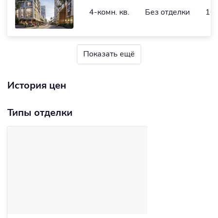
4-комн. кв.
Без отделки
104
Показать ещё
История цен
Типы отделки