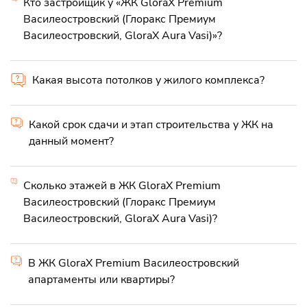
Кто застройщик у «ЖК GloraX Premium
Василеостровский (Глоракс Премиум
Василеостровский, GloraX Aura Vasi)»?
Какая высота потолков у жилого комплекса?
Какой срок сдачи и этап строительства у ЖК на
данный момент?
Сколько этажей в ЖК GloraX Premium
Василеостровский (Глоракс Премиум
Василеостровский, GloraX Aura Vasi)?
В ЖК GloraX Premium Василеостровский
апартаменты или квартиры?