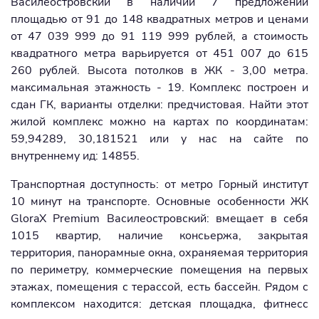
Василеостровский в наличии 7 предложений
площадью от 91 до 148 квадратных метров и ценами
от 47 039 999 до 91 119 999 рублей, а стоимость
квадратного метра варьируется от 451 007 до 615
260 рублей. Высота потолков в ЖК - 3,00 метра.
максимальная этажность - 19. Комплекс построен и
сдан ГК, варианты отделки: предчистовая. Найти этот
жилой комплекс можно на картах по координатам:
59,94289, 30,181521 или у нас на сайте по
внутреннему ид: 14855.
Транспортная доступность: от метро Горный институт
10 минут на транспорте. Основные особенности ЖК
GloraX Premium Василеостровский: вмещает в себя
1015 квартир, наличие консьержа, закрытая
территория, панорамные окна, охраняемая территория
по периметру, коммерческие помещения на первых
этажах, помещения с терассой, есть бассейн. Рядом с
комплексом находится: детская площадка, фитнесс