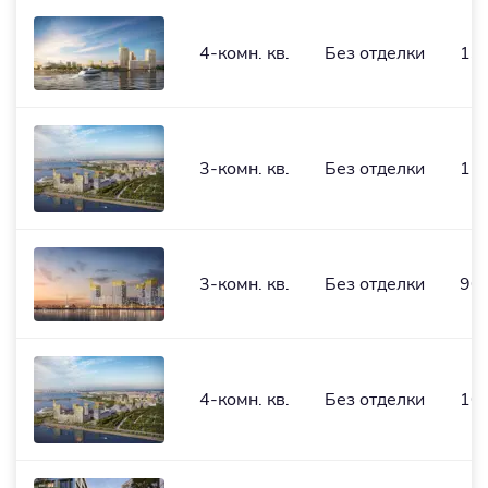
4-комн. кв.
Без отделки
139
3-комн. кв.
Без отделки
123
3-комн. кв.
Без отделки
90,
4-комн. кв.
Без отделки
104