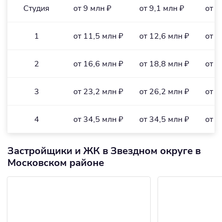
Студия
от 9 млн ₽
от 9,1 млн ₽
от 3
1
от 11,5 млн ₽
от 12,6 млн ₽
от 3
2
от 16,6 млн ₽
от 18,8 млн ₽
от 3
3
от 23,2 млн ₽
от 26,2 млн ₽
от 3
4
от 34,5 млн ₽
от 34,5 млн ₽
от 3
Застройщики и ЖК в Звездном округе в
Московском районе