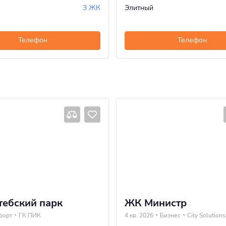
3 ЖК
Элитный
Телефон
Телефон
ебский парк
ЖК Министр
форт
ГК ПИК
4 кв. 2026
Бизнес
City Solutions