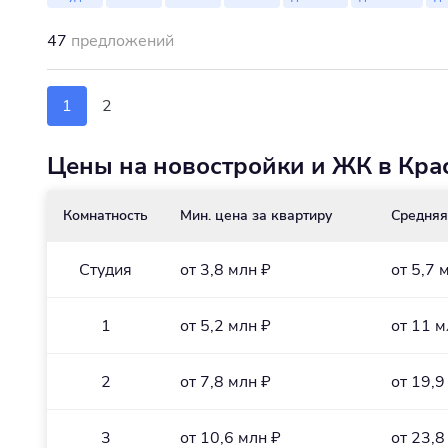
47
предложений
1
2
Цены на новостройки и ЖК в Кра
Комнатность
Мин. цена за квартиру
Средняя
Студия
от 3,8 млн ₽
от 5,7 
1
от 5,2 млн ₽
от 11 м
2
от 7,8 млн ₽
от 19,9
3
от 10,6 млн ₽
от 23,8