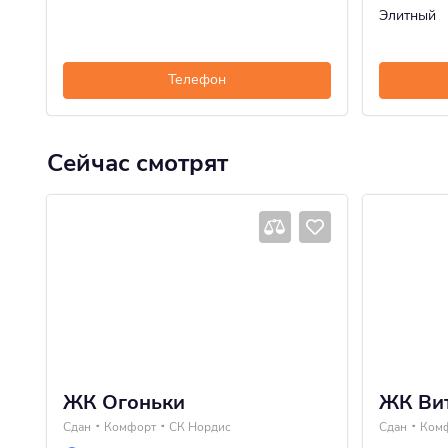
Элитный
Телефон
Сейчас смотрят
ЖК Огоньки
ЖК Вит
Сдан
Комфорт
СК Нордис
Сдан
Ком