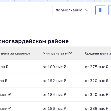
по умолчанию
сногвардейском районе
 цена за квартиру
Мин. цена за м
/₽
Средняя цена з
2
млн ₽
от 189 тыс ₽
от 275 тыс ₽
лн ₽
от 192 тыс ₽
от 320 тыс ₽
 млн ₽
от 184 тыс ₽
от 340 тыс ₽
 млн ₽
от 186 тыс ₽
от 288 тыс ₽