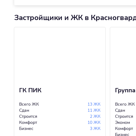
Застройщики и ЖК в Красногвар
ГК ПИК
Группа
Всего ЖК
13 ЖК
Всего ЖК
Сдан
11 ЖК
Сдан
Строится
2 ЖК
Строится
Комфорт
10 ЖК
Эконом
Бизнес
3 ЖК
Комфорт
Бизнес