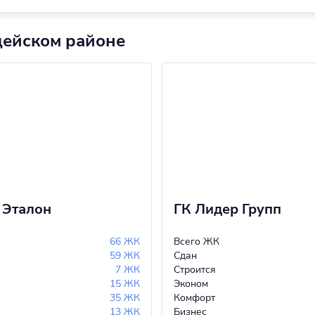
дейском районе
 Эталон
ГК Лидер Групп
66 ЖК
Всего ЖК
59 ЖК
Сдан
7 ЖК
Строится
15 ЖК
Эконом
35 ЖК
Комфорт
13 ЖК
Бизнес