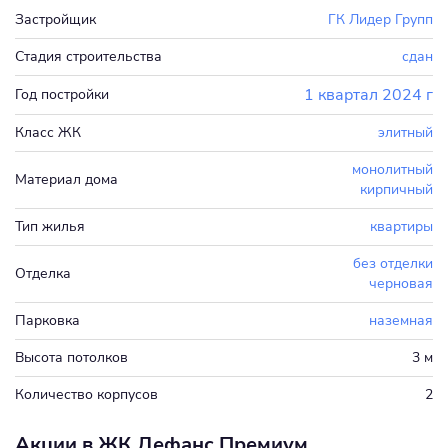
Застройщик
ГК Лидер Групп
Стадия строительства
сдан
1 квартал 2024 г
Год постройки
Класс ЖК
элитный
монолитный
Материал дома
кирпичный
Тип жилья
квартиры
без отделки
Отделка
черновая
Парковка
наземная
Высота потолков
3 м
Количество корпусов
2
Акции в ЖК Дефанс Премиум