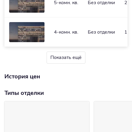
5-комн. кв.
Без отделки
21
4-комн. кв.
Без отделки
137
Показать ещё
История цен
Типы отделки