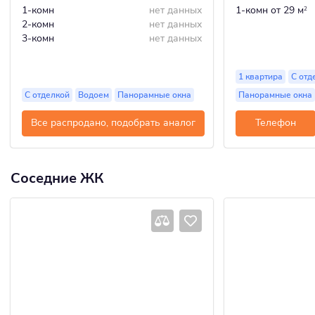
1-комн
нет данных
1-комн
от 29 м
2
2-комн
нет данных
3-комн
нет данных
1 квартира
С отд
С отделкой
Водоем
Панорамные окна
Панорамные окна
Все распродано, подобрать аналог
Телефон
Соседние ЖК