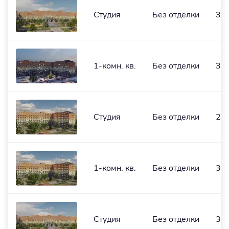
Студия
Без отделки
32,
1-комн. кв.
Без отделки
38,
Студия
Без отделки
29,
1-комн. кв.
Без отделки
37,
Студия
Без отделки
32,