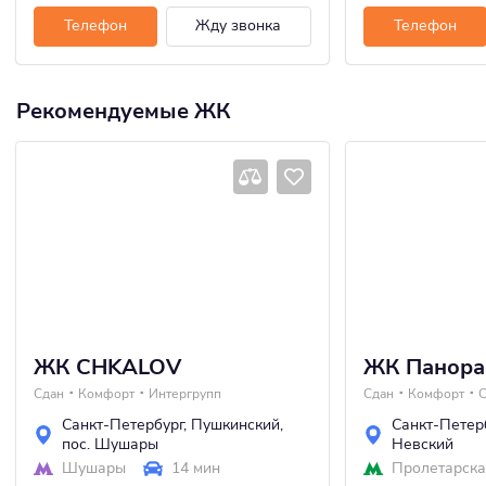
Телефон
Жду звонка
Телефон
Рекомендуемые ЖК
ЖК CHKALOV
ЖК Панора
Сдан
Комфорт
Интергрупп
Сдан
Комфорт
Санкт-Петербург
,
Пушкинский
,
Санкт-Петер
пос. Шушары
Невский
Шушары
14 мин
Пролетарск