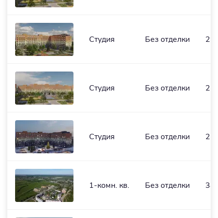
Студия
Без отделки
29,
Студия
Без отделки
25,
Студия
Без отделки
25,
1-комн. кв.
Без отделки
38,