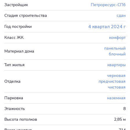
Застройщик
Петроресурс-СПб
Стадия строительства
сдан
4 квартал 2024 г
Год постройки
Класс ЖК
комфорт
панельный
Материал дома
блочный
Тип жилья
квартиры
черновая
Отделка
предчистовая
чистовая
Парковка
наземная
Этажность
8
Высота потолков
2,85 м