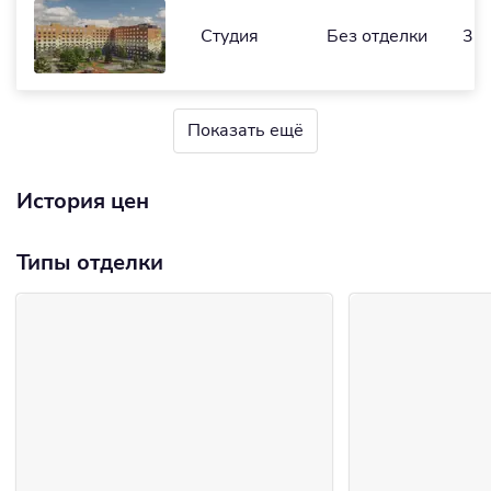
Студия
Без отделки
32,
Показать ещё
История цен
Типы отделки