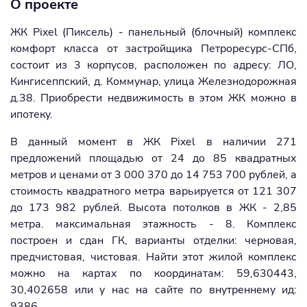
О проекте
ЖК Pixel (Пиксель) - панельный (блочный) комплекс
комфорт класса от застройщика Петроресурс-СПб,
состоит из 3 корпусов, расположен по адресу: ЛО,
Кингисеппский, д. Коммунар, улица Железнодорожная
д.38. Приобрести недвижимость в этом ЖК можно в
ипотеку.
В данный момент в ЖК Pixel в наличии 271
предложений площадью от 24 до 85 квадратных
метров и ценами от 3 000 370 до 14 753 700 рублей, а
стоимость квадратного метра варьируется от 121 307
до 173 982 рублей. Высота потолков в ЖК - 2,85
метра. максимальная этажность - 8. Комплекс
построен и сдан ГК, варианты отделки: черновая,
предчистовая, чистовая. Найти этот жилой комплекс
можно на картах по координатам: 59,630443,
30,402658 или у нас на сайте по внутреннему ид:
9386.