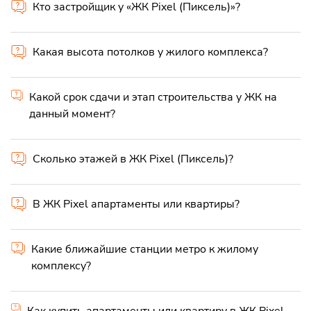
Кто застройщик у «ЖК Pixel (Пиксель)»?
Какая высота потолков у жилого комплекса?
Какой срок сдачи и этап строительства у ЖК на
данный момент?
Сколько этажей в ЖК Pixel (Пиксель)?
В ЖК Pixel апартаменты или квартиры?
Какие ближайшие станции метро к жилому
комплексу?
Как купить апартаменты или квартиру в ЖК Pixel