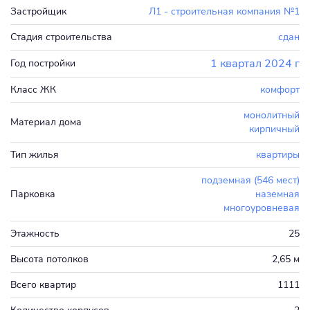
Застройщик
Л1 - строительная компания №1
Стадия строительства
сдан
1 квартал 2024 г
Год постройки
Класс ЖК
комфорт
монолитный
Материал дома
кирпичный
Тип жилья
квартиры
подземная (546 мест)
Парковка
наземная
многоуровневая
Этажность
25
Высота потолков
2,65 м
Всего квартир
1111