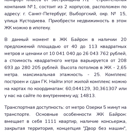
компания №1, состоит из 2 корпусов, расположен по
адресу: г. Санкт-Петербург, Выборгский, окр. № 15,
улица Кустодиева. Приобрести недвижимость в этом
ЖК можно в ипотеку.
В данный момент в ЖК Байрон в наличии 20
предложений площадью от 40 до 113 квадратных
метров и ценами от 10 041 040 до 26 043 762 рублей,
а стоимость квадратного метра варьируется от 208
693 до 280 205 рублей. Высота потолков в ЖК - 2,65
метра. максимальная этажность - 25. Комплекс
построен и сдан ГК. Найти этот жилой комплекс можно
на картах по координатам: 60,044129, 30,361307 или
у нас на сайте по внутреннему ид: 14813.
Транспортная доступность: от метро Озерки 5 минут на
транспорте. Основные особенности ЖК Байрон:
вмещает в себя 1111 квартир, наличие консьержа,
закрытая территория, концепция "Двор без машин",