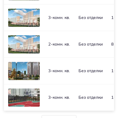
3-комн. кв.
Без отделки
102
2-комн. кв.
Без отделки
84,
3-комн. кв.
Без отделки
103
3-комн. кв.
Без отделки
103