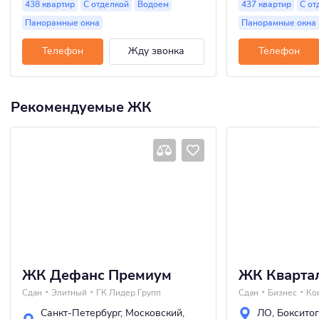
438 квартир
С отделкой
Водоем
437 квартир
С от
Панорамные окна
Панорамные окна
Телефон
Жду звонка
Телефон
Рекомендуемые ЖК
ЖК Дефанс Премиум
ЖК Квартал
Сдан
Элитный
ГК Лидер Групп
Сдан
Бизнес
Санкт-Петербург
,
Московский
,
ЛО
,
Боксито