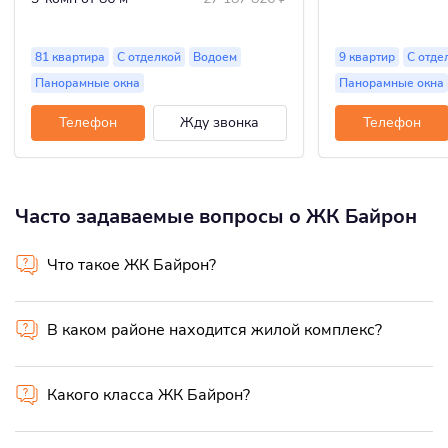
81 квартира
С отделкой
Водоем
9 квартир
С отде
Панорамные окна
Панорамные окна
Телефон
Жду звонка
Телефон
Часто задаваемые вопросы о ЖК Байрон
Что такое ЖК Байрон?
В каком районе находится жилой комплекс?
Какого класса ЖК Байрон?