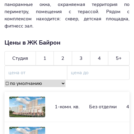
панорамные окна, охраняемая территория по
периметру, помещения с терассой. Рядом с
комплексом находится: сквер, детская площадка,
фитнесс зал.
Цены в ЖК Байрон
Студия
1
2
3
4
5+
1-комн. кв.
Без отделки
46,