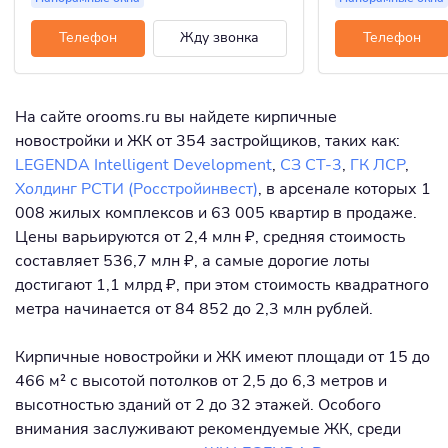
Телефон
Жду звонка
Телефон
На сайте orooms.ru вы найдете кирпичные
новостройки и ЖК от 354 застройщиков, таких как:
LEGENDA Intelligent Development
,
СЗ СТ-3
,
ГК ЛСР
,
Холдинг РСТИ (Росстройинвест)
, в арсенале которых 1
008 жилых комплексов и 63 005 квартир в продаже.
Цены варьируются от 2,4 млн ₽, средняя стоимость
составляет 536,7 млн ₽, а самые дорогие лоты
достигают 1,1 млрд ₽, при этом стоимость квадратного
метра начинается от 84 852 до 2,3 млн рублей.
Кирпичные новостройки и ЖК имеют площади от 15 до
466 м² с высотой потолков от 2,5 до 6,3 метров и
высотностью зданий от 2 до 32 этажей. Особого
внимания заслуживают рекомендуемые ЖК, среди