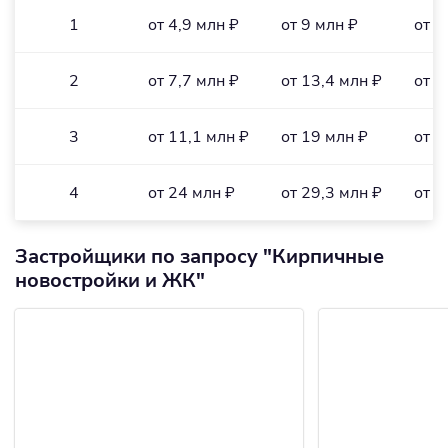
1
от 4,9 млн ₽
от 9 млн ₽
от 1
2
от 7,7 млн ₽
от 13,4 млн ₽
от 1
3
от 11,1 млн ₽
от 19 млн ₽
от 1
4
от 24 млн ₽
от 29,3 млн ₽
от 1
Застройщики по запросу "Кирпичные
новостройки и ЖК"