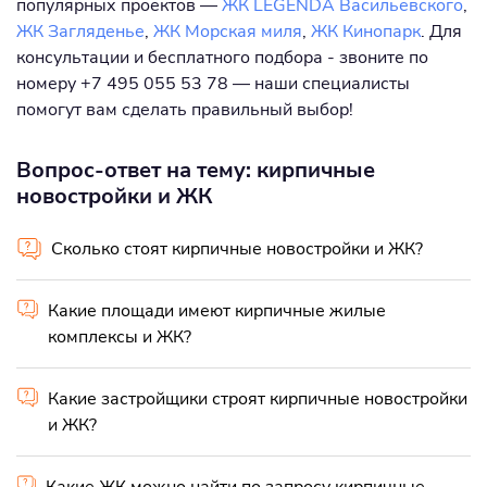
популярных проектов —
ЖК LEGENDA Васильевского
,
ЖК Загляденье
,
ЖК Морская миля
,
ЖК Кинопарк
. Для
консультации и бесплатного подбора - звоните по
номеру +7 495 055 53 78 — наши специалисты
помогут вам сделать правильный выбор!
Вопрос-ответ на тему: кирпичные
новостройки и ЖК
Сколько стоят кирпичные новостройки и ЖК?
Какие площади имеют кирпичные жилые
комплексы и ЖК?
Какие застройщики строят кирпичные новостройки
и ЖК?
Какие ЖК можно найти по запросу кирпичные