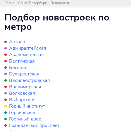
Регион:
Санкт-Петербург и Ленобласть
Подбор новостроек по
метро
Автово
Адмиралтейская
Академическая
Балтийская
Беговая
Бухарестская
Василеостровская
Владимирская
Волковская
Выборгская
Горный институт
Горьковская
Гостиный двор
Гражданский проспект