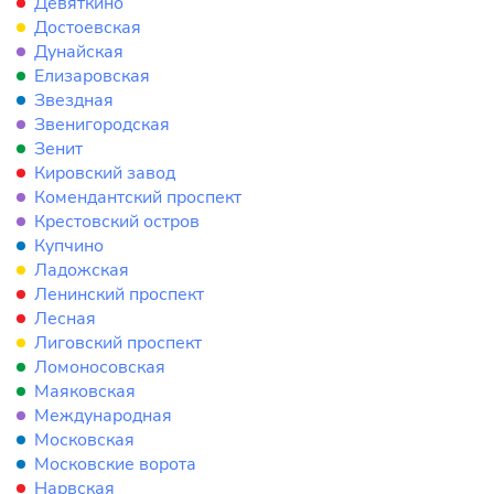
Девяткино
Достоевская
Дунайская
Елизаровская
Звездная
Звенигородская
Зенит
Кировский завод
Комендантский проспект
Крестовский остров
Купчино
Ладожская
Ленинский проспект
Лесная
Лиговский проспект
Ломоносовская
Маяковская
Международная
Московская
Московские ворота
Нарвская