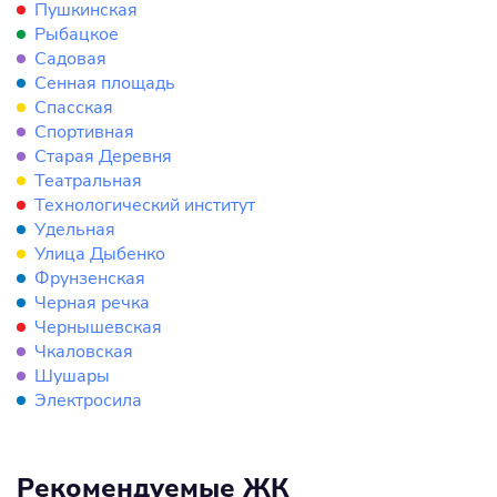
Пушкинская
Рыбацкое
Садовая
Сенная площадь
Спасская
Спортивная
Старая Деревня
Театральная
Технологический институт
Удельная
Улица Дыбенко
Фрунзенская
Черная речка
Чернышевская
Чкаловская
Шушары
Электросила
Рекомендуемые ЖК