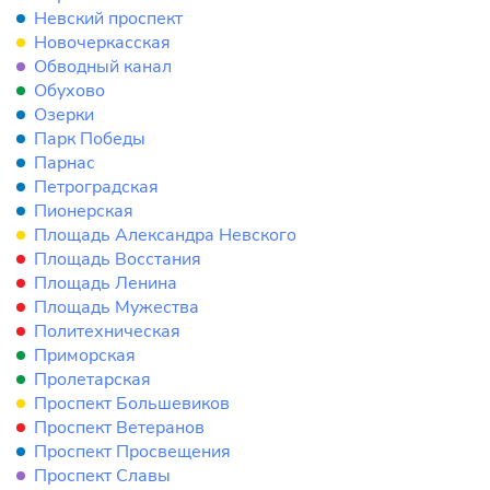
Невский проспект
Новочеркасская
Обводный канал
Обухово
Озерки
Парк Победы
Парнас
Петроградская
Пионерская
Площадь Александра Невского
Площадь Восстания
Площадь Ленина
Площадь Мужества
Политехническая
Приморская
Пролетарская
Проспект Большевиков
Проспект Ветеранов
Проспект Просвещения
Проспект Славы