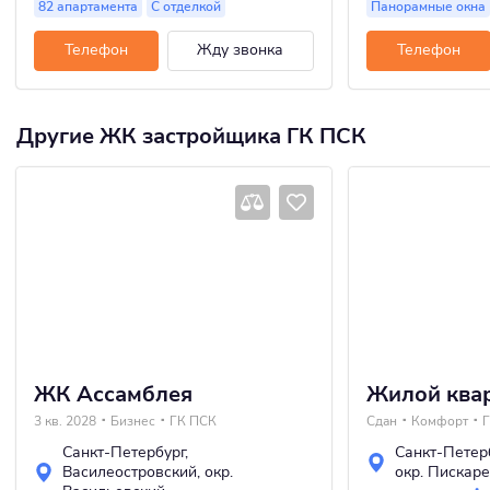
82 апартамента
С отделкой
Панорамные окна
Телефон
Жду звонка
Телефон
Другие ЖК застройщика ГК ПСК
ЖК Ассамблея
Жилой ква
3 кв. 2028
Бизнес
ГК ПСК
Сдан
Комфорт
Санкт-Петербург
,
Санкт-Петер
Василеостровский
,
окр.
окр. Пискар