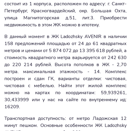
состоит из 1 корпуса, расположен по адресу: г. Санкт-
Петербург, Красногвардейский, окр. Большая Охта,
улица Магнитогорская д.51, лит.3. Приобрести
недвижимость в этом ЖК можно в ипотеку.
В данный момент в ЖК Ladozhsky AVENIR в наличии
158 предложений площадью от 24 до 61 квадратных
метров и ценами от 5 874 072 до 13 395 618 рублей, а
стоимость квадратного метра варьируется от 242 630
до 220 214 рублей. Высота потолков в ЖК - 2,70
метра. максимальная этажность - 14. Комплекс
построен и сдан ГК, варианты отделки: чистовая,
чистовая с мебелью. Найти этот жилой комплекс
можно на картах по координатам: 59,939261,
30,433999 или у нас на сайте по внутреннему ид:
16209.
Транспортная доступность: от метро Ладожская 12
минут пешком. Основные особенности ЖК Ladozhsky