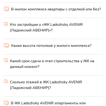
В жилом комплексе квартиры с отделкой или без?
Кто застройщик у «ЖК Ladozhsky AVENIR
(Ладожский АВЕНИР)»?
Какая высота потолков у жилого комплекса?
Какой срок сдачи и этап строительства у ЖК на
данный момент?
Сколько этажей в ЖК Ladozhsky AVENIR
(Ладожский АВЕНИР)?
В ЖК Ladozhsky AVENIR апартаменты или