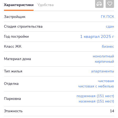
Характеристики
Удобства
Застройщик
ГК ПСК
Стадия строительства
сдан
1 квартал 2025 г
Год постройки
Класс ЖК
бизнес
монолитный
Материал дома
кирпичный
Тип жилья
апартаменты
чистовая
Отделка
чистовая с мебелью
подземная (151 мест)
Парковка
наземная (151 мест)
Этажность
14