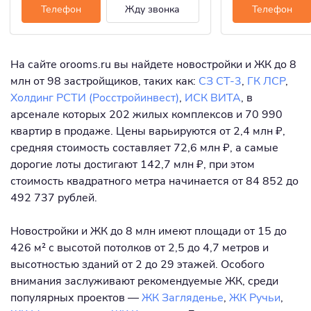
Телефон
Жду звонка
Телефон
На сайте orooms.ru вы найдете новостройки и ЖК до 8
млн от 98 застройщиков, таких как:
СЗ СТ-3
,
ГК ЛСР
,
Холдинг РСТИ (Росстройинвест)
,
ИСК ВИТА
, в
арсенале которых 202 жилых комплексов и 70 990
квартир в продаже. Цены варьируются от 2,4 млн ₽,
средняя стоимость составляет 72,6 млн ₽, а самые
дорогие лоты достигают 142,7 млн ₽, при этом
стоимость квадратного метра начинается от 84 852 до
492 737 рублей.
Новостройки и ЖК до 8 млн имеют площади от 15 до
426 м² с высотой потолков от 2,5 до 4,7 метров и
высотностью зданий от 2 до 29 этажей. Особого
внимания заслуживают рекомендуемые ЖК, среди
популярных проектов —
ЖК Загляденье
,
ЖК Ручьи
,