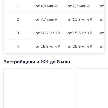
1
от 4,9 млн ₽
от 7,3 млн ₽
от 1
2
от 7,7 млн ₽
от 11,3 млн ₽
от 1
3
от 10,2 млн ₽
от 15,5 млн ₽
от 1
4
от 25,8 млн ₽
от 25,9 млн ₽
от 2
Застройщики и ЖК до 8 млн