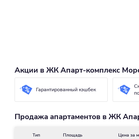
Акции в ЖК Апарт-комплекс Мор
С
Гарантированный кэшбек
п
Продажа апартаментов в ЖК Апар
Тип
Площадь
Цена за м