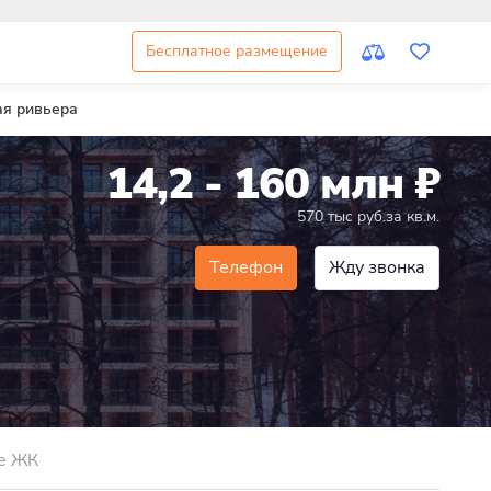
Бесплатное размещение
ая ривьера
14,2 - 160 млн
₽
570 тыс руб.за кв.м.
Телефон
Жду звонка
е ЖК