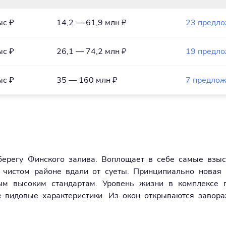
ыс ₽
14,2 — 61,9 млн ₽
23 предл
ыс ₽
26,1 — 74,2 млн ₽
19 предл
ыс ₽
35 — 160 млн ₽
7 предло
берегу Финского залива. Воплощает в себе самые взы
 чистом районе вдали от суеты. Принципиально новая
мым высоким стандартам. Уровень жизни в комплексе 
е видовые характеристики. Из окон открываются заво