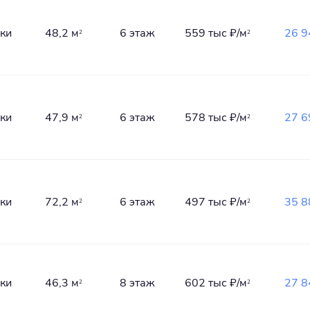
лки
48,2 м
6 этаж
559 тыс
₽/м
26 9
2
2
лки
47,9 м
6 этаж
578 тыс
₽/м
27 6
2
2
лки
72,2 м
6 этаж
497 тыс
₽/м
35 8
2
2
лки
46,3 м
8 этаж
602 тыс
₽/м
27 8
2
2