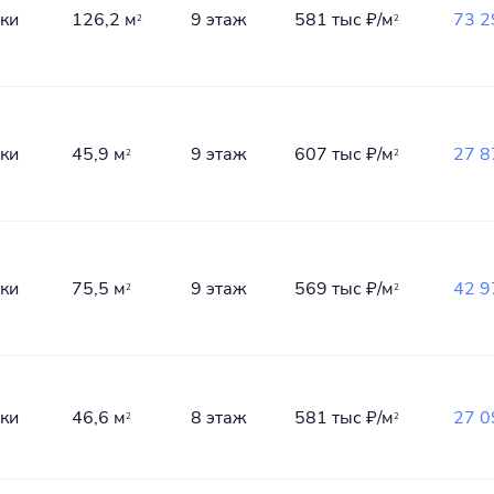
лки
126,2 м
9 этаж
581 тыс
₽/м
73 2
2
2
лки
45,9 м
9 этаж
607 тыс
₽/м
27 8
2
2
лки
75,5 м
9 этаж
569 тыс
₽/м
42 9
2
2
лки
46,6 м
8 этаж
581 тыс
₽/м
27 0
2
2