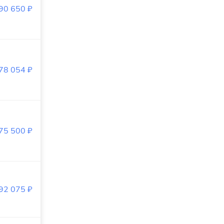
90 650
₽
78 054
₽
75 500
₽
92 075
₽