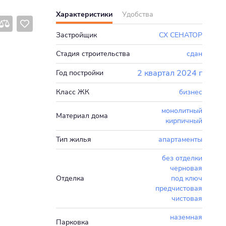
Характеристики
Удобства
Застройщик
СХ СЕНАТОР
Стадия строительства
сдан
2 квартал 2024 г
Год постройки
Класс ЖК
бизнес
монолитный
Материал дома
кирпичный
Тип жилья
апартаменты
без отделки
черновая
Отделка
под ключ
предчистовая
чистовая
наземная
Парковка