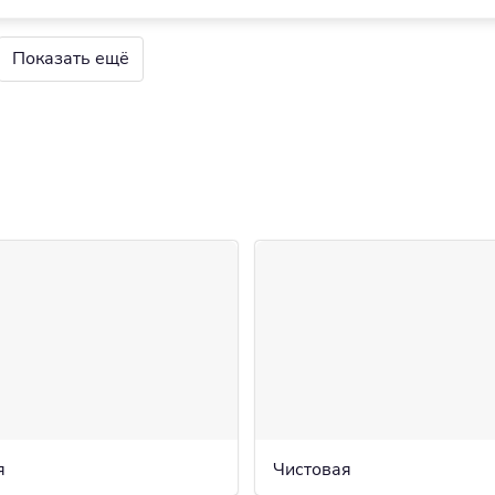
Показать ещё
я
Чистовая