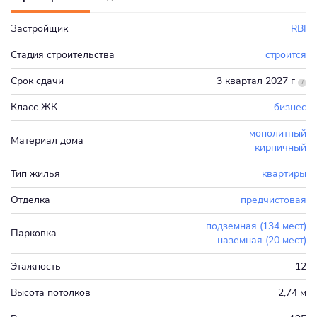
Застройщик
RBI
Стадия строительства
строится
Срок сдачи
3 квартал 2027 г
Класс ЖК
бизнес
монолитный
Материал дома
кирпичный
Тип жилья
квартиры
Отделка
предчистовая
подземная (134 мест)
Парковка
наземная (20 мест)
Этажность
12
Высота потолков
2,74 м