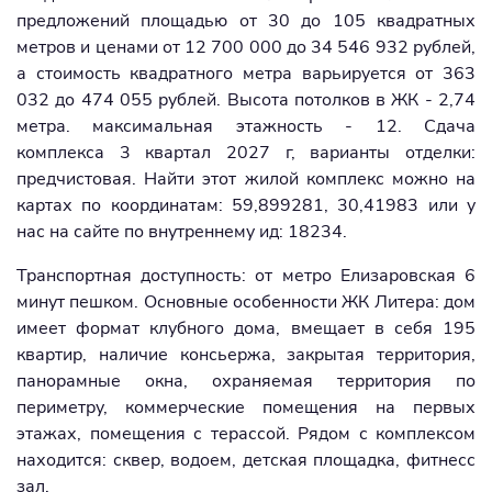
предложений площадью от 30 до 105 квадратных
метров и ценами от 12 700 000 до 34 546 932 рублей,
а стоимость квадратного метра варьируется от 363
032 до 474 055 рублей. Высота потолков в ЖК - 2,74
метра. максимальная этажность - 12. Сдача
комплекса 3 квартал 2027 г, варианты отделки:
предчистовая. Найти этот жилой комплекс можно на
картах по координатам: 59,899281, 30,41983 или у
нас на сайте по внутреннему ид: 18234.
Транспортная доступность: от метро Елизаровская 6
минут пешком. Основные особенности ЖК Литера: дом
имеет формат клубного дома, вмещает в себя 195
квартир, наличие консьержа, закрытая территория,
панорамные окна, охраняемая территория по
периметру, коммерческие помещения на первых
этажах, помещения с терассой. Рядом с комплексом
находится: сквер, водоем, детская площадка, фитнесс
зал.