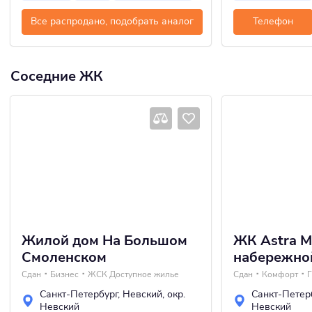
Все распродано, подобрать аналог
Телефон
Соседние ЖК
Жилой дом На Большом
ЖК Astra M
Смоленском
набережно
Сдан
Бизнес
ЖСК Доступное жилье
Сдан
Комфорт
Г
Санкт-Петербург
,
Невский
,
окр.
Санкт-Петер
Невский
Невский