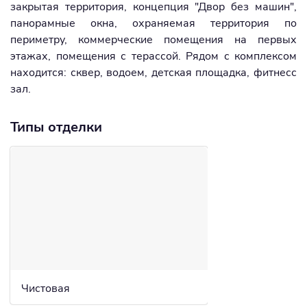
закрытая территория, концепция "Двор без машин",
панорамные окна, охраняемая территория по
периметру, коммерческие помещения на первых
этажах, помещения с терассой. Рядом с комплексом
находится: сквер, водоем, детская площадка, фитнесс
зал.
Типы отделки
Чистовая