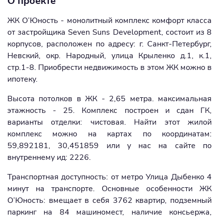
О проекте
ЖК О’Юность - монолитный комплекс комфорт класса
от застройщика Seven Suns Development, состоит из 8
корпусов, расположен по адресу: г. Санкт-Петербург,
Невский, окр. Народный, улица Крыленко д.1, к.1,
стр.1-8. Приобрести недвижимость в этом ЖК можно в
ипотеку.
Высота потолков в ЖК - 2,65 метра. максимальная
этажность - 25. Комплекс построен и сдан ГК,
варианты отделки: чистовая. Найти этот жилой
комплекс можно на картах по координатам:
59,892181, 30,451859 или у нас на сайте по
внутреннему ид: 2226.
Транспортная доступность: от метро Улица Дыбенко 4
минут на транспорте. Основные особенности ЖК
О’Юность: вмещает в себя 3762 квартир, подземный
паркинг на 84 машиномест, наличие консьержа,