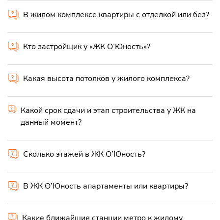
В жилом комплексе квартиры с отделкой или без?
Кто застройщик у «ЖК О’Юность»?
Какая высота потолков у жилого комплекса?
Какой срок сдачи и этап строительства у ЖК на
данный момент?
Сколько этажей в ЖК О’Юность?
В ЖК О’Юность апартаменты или квартиры?
Какие ближайшие станции метро к жилому