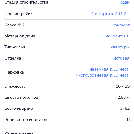
Стадия строительства
сдан
4 квартал 2017 г
Год постройки
Класс ЖК
комфорт
Материал дома
монолитный
Тип жилья
квартиры
Отделка
чистовая
наземная (919 мест)
Парковка
многоуровневая (919 мест)
Этажность
16 - 25
Высота потолков
2,65 м
Всего квартир
3762
Количество корпусов
8