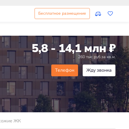
Бесплатное размещение
5,8 - 14,1 млн
₽
260 тыс руб.за кв.м.
Телефон
Жду звонка
хожие ЖК