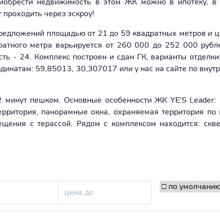
иобрести недвижимость в этом ЖК можно в ипотеку, в 
 проходить через эскроу!
предложений площадью от 21 до 59 квадратных метров и ц
ратного метра варьируется от 260 000 до 252 000 рубл
ть - 24. Комплекс построен и сдан ГК, варианты отделки:
динатам: 59,85013, 30,307017 или у нас на сайте по внут
12 минут пешком. Основные особенности ЖК YE'S Leader:
ерритория, панорамные окна, охраняемая территория по 
ения с терассой. Рядом с комплексом находится: скве