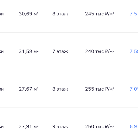
ки
30,69 м
8 этаж
245 тыс
₽/м
7 
2
2
ки
31,59 м
7 этаж
240 тыс
₽/м
7 
2
2
ки
27,67 м
8 этаж
255 тыс
₽/м
7 
2
2
ки
27,91 м
9 этаж
250 тыс
₽/м
6 
2
2