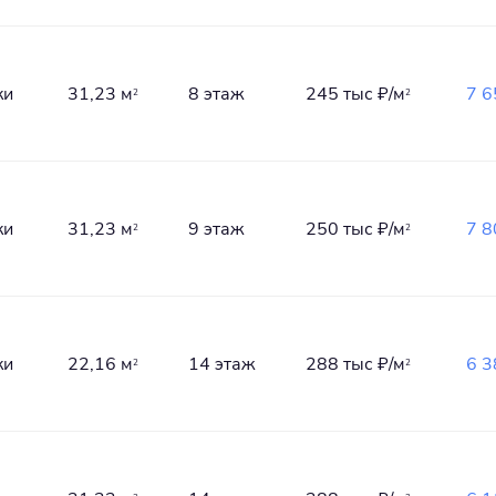
ки
31,23 м
8 этаж
245 тыс
₽/м
7 
2
2
ки
31,23 м
9 этаж
250 тыс
₽/м
7 
2
2
ки
22,16 м
14 этаж
288 тыс
₽/м
6 
2
2