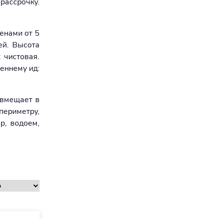
рассрочку.
енами от 5
ей. Высота
 чистовая.
реннему ид:
 вмещает в
периметру,
р, водоем,