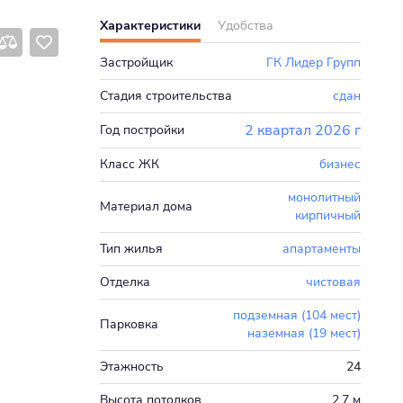
Характеристики
Удобства
Застройщик
ГК Лидер Групп
Стадия строительства
сдан
2 квартал 2026 г
Год постройки
Класс ЖК
бизнес
монолитный
Материал дома
кирпичный
Тип жилья
апартаменты
Отделка
чистовая
подземная (104 мест)
Парковка
наземная (19 мест)
Этажность
24
Высота потолков
2,7 м