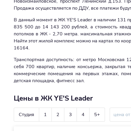
Новоизмайловское, проспект Ленинский д.153. Пр
Продажа осуществляется по ДДУ, все платежи будут
В данный момент в ЖК YE'S Leader в наличии 131 
835 500 до 14 143 200 рублей, а стоимость квад
потолков в ЖК - 2,70 метра. максимальная этажнос
Найти этот жилой комплекс можно на картах по коор
16164.
Транспортная доступность: от метро Московская 
себя 700 квартир, наличие консьержа, закрытая т
коммерческие помещения на первых этажах, помещ
детская площадка, фитнесс зал.
Цены в ЖК YE'S Leader
Студия
1
2
3
4
5+