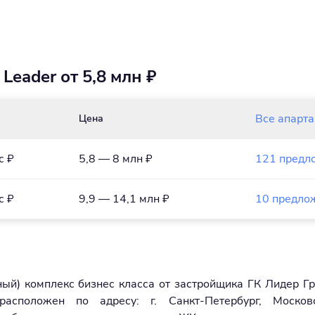
eader от 5,8 млн ₽
Все апарт
Цена
с ₽
5,8 — 8 млн ₽
121 предл
с ₽
9,9 — 14,1 млн ₽
10 предло
ный) комплекс бизнес класса от застройщика ГК Лидер Гр
асположен по адресу: г. Санкт-Петербург, Московс