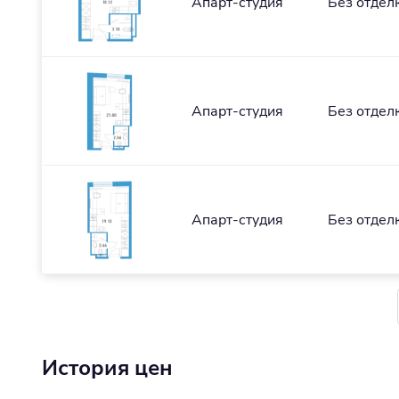
Апарт-студия
Без отдел
Апарт-студия
Без отдел
Апарт-студия
Без отдел
История цен